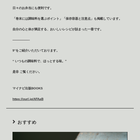
日々のお弁当にも便利です。
「巻末には調味料を選ぶポイント」「保存容器と注意点」も掲載しています。
自分の心と体が満足する、おいしいレシピが詰まった一冊です。
—————–
9°
をご紹介いただいております。
“ いつもの調味料で、ほっとする味。”
是非 ご覧ください。
マイナビ出版
BOOKS
https://ourl.jp/AFAaB
おすすめ