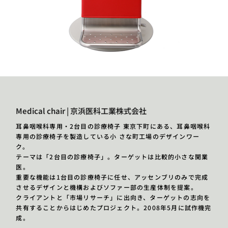
Medical chair | 京浜医科工業株式会社
耳鼻咽喉科専用・2台目の診療椅子 東京下町にある、耳鼻咽喉科
専用の診療椅子を製造している小 さな町工場のデザインワー
ク。
テーマは「2台目の診療椅子」。ターゲットは比較的小さな開業
医。
重要な機能は1台目の診療椅子に任せ、アッセンブリのみで完成
させるデザインと機構およびソファー部の生産体制を提案。
クライアントと「市場リサーチ」に出向き、ターゲットの志向を
共有することからはじめたプロジェクト。2008年5月に試作機完
成。